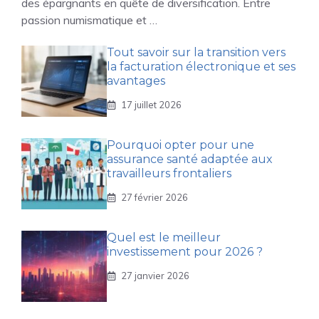
des épargnants en quête de diversification. Entre
passion numismatique et …
Tout savoir sur la transition vers
la facturation électronique et ses
avantages
17 juillet 2026
Pourquoi opter pour une
assurance santé adaptée aux
travailleurs frontaliers
27 février 2026
Quel est le meilleur
investissement pour 2026 ?
27 janvier 2026