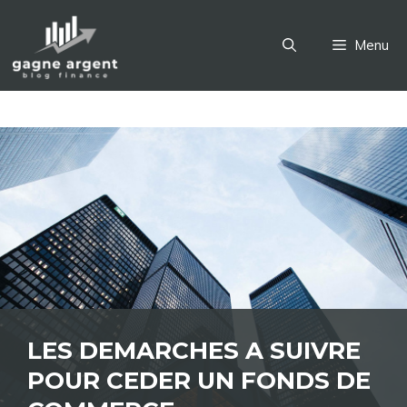
Aller
au
Menu
contenu
LES DEMARCHES A SUIVRE
POUR CEDER UN FONDS DE