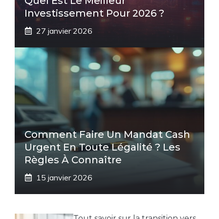
Quel Est Le Meilleur
Investissement Pour 2026 ?
27 janvier 2026
Comment Faire Un Mandat Cash
Urgent En Toute Légalité ? Les
Règles À Connaître
15 janvier 2026
Tout savoir sur la transition vers