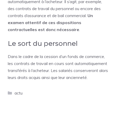
automatiquement à l’acheteur. Il s’agit, par exemple,
des contrats de travail du personnel ou encore des
contrats d’assurance et de bail commercial.
Un
examen attentif de ces dispositions
contractuelles est donc nécessaire
.
Le sort du personnel
Dans le cadre de la cession d’un fonds de commerce,
les contrats de travail en cours sont automatiquement
transférés à l’acheteur. Les salariés conserveront alors
leurs droits acquis ainsi que leur ancienneté.
Catégories
actu