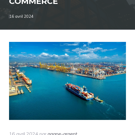
COMMERCE
16 avril 2024
16 avril 2024
par
gagne-argent